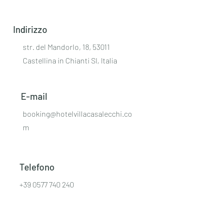
Indirizzo
str. del Mandorlo, 18, 53011
Castellina in Chianti SI, Italia
E-mail
booking@hotelvillacasalecchi.co
m
Telefono
+39 0577 740 240