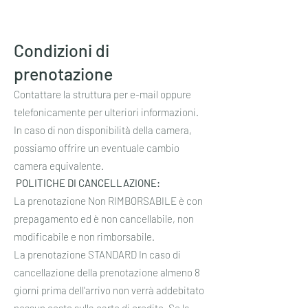
Condizioni di
prenotazione
Contattare la struttura per e-mail oppure
telefonicamente per ulteriori informazioni.
In caso di non disponibilità della camera,
possiamo offrire un eventuale cambio
camera equivalente.
POLITICHE DI CANCELLAZIONE:
La prenotazione Non RIMBORSABILE è con
prepagamento ed è non cancellabile, non
modificabile e non rimborsabile.
La prenotazione STANDARD In caso di
cancellazione della prenotazione almeno 8
giorni prima dell'arrivo non verrà addebitato